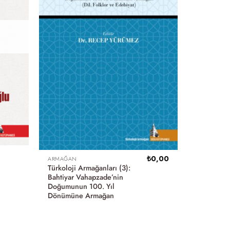
₺
0,00
ARMAĞAN
l
Türkoloji Armağanları (3):
Bahtiyar Vahapzade’nin
Doğumunun 100. Yıl
Dönümüne Armağan