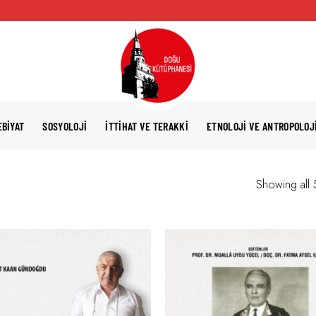
EBIYAT
SOSYOLOJI
İTTIHAT VE TERAKKI
ETNOLOJI VE ANTROPOLOJ
Showing all 5