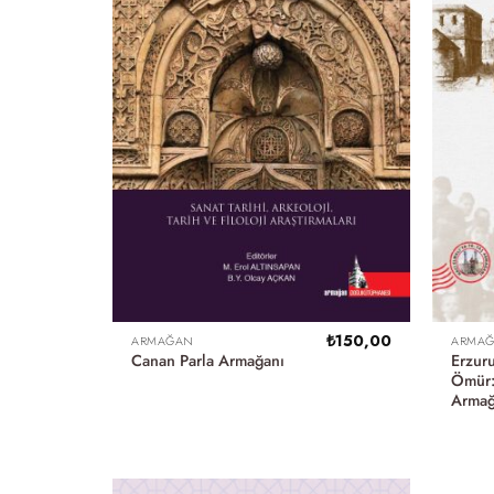
₺
150,00
ARMAĞAN
ARMA
Erzuru
Canan Parla Armağanı
Ömür:
Armağ