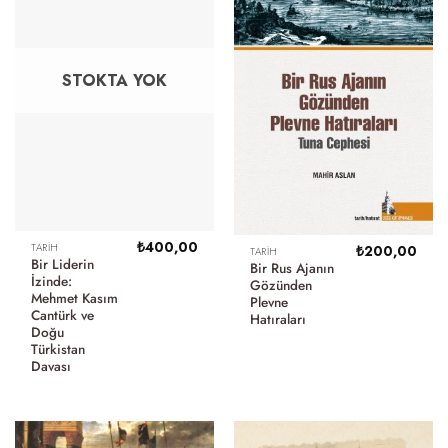
STOKTA YOK
₺
400,00
TARIH
₺
200,00
TARIH
Bir Liderin
Bir Rus Ajanın
İzinde:
Gözünden
Mehmet Kasım
Plevne
Cantürk ve
Hatıraları
Doğu
Türkistan
Davası