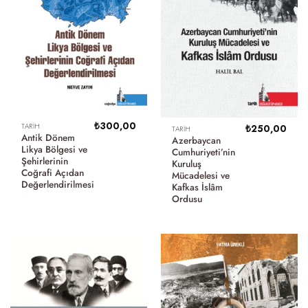
₺
300,00
TARIH
₺
250,00
TARIH
Antik Dönem
Azerbaycan
Likya Bölgesi ve
Cumhuriyeti’nin
Şehirlerinin
Kuruluş
Coğrafi Açıdan
Mücadelesi ve
Değerlendirilmesi
Kafkas İslâm
Ordusu