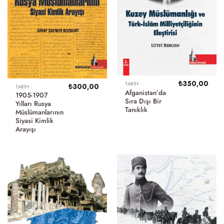
₺
350,00
TARIH
₺
300,00
TARIH
Afganistan’da
1905-1907
Sıra Dışı Bir
Yılları Rusya
Tanıklık
Müslümanlarının
Siyasi Kimlik
Arayışı