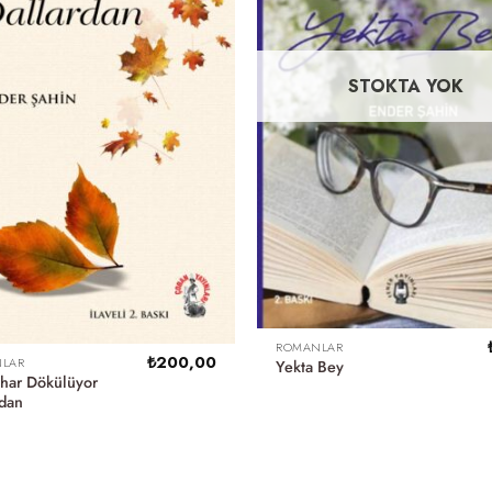
STOKTA YOK
ROMANLAR
₺
200,00
LAR
Yekta Bey
har Dökülüyor
rdan