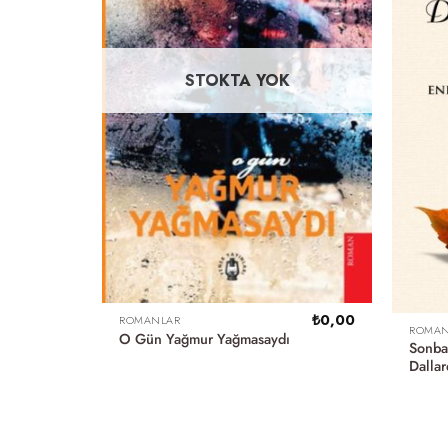
STOKTA YOK
₺
0,00
ROMANLAR
ROMAN
O Gün Yağmur Yağmasaydı
Sonba
Dalla