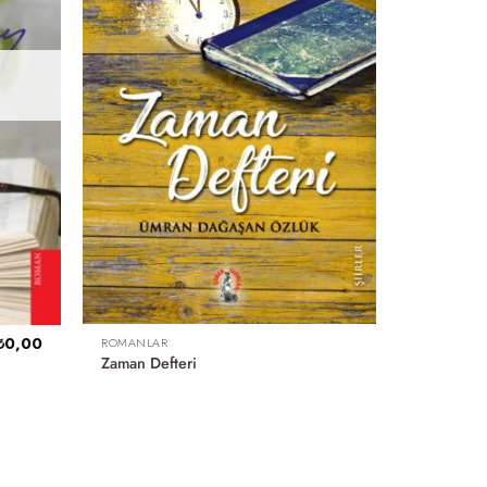
₺
0,00
ROMANLAR
Zaman Defteri