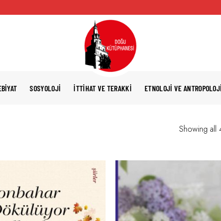
EBIYAT
SOSYOLOJI
İTTIHAT VE TERAKKI
ETNOLOJI VE ANTROPOLOJ
Showing all 4