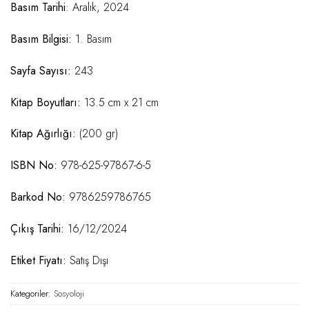
Basım Tarihi
: Aralık, 2024
Basım Bilgisi:
1. Basım
Sayfa Sayısı:
243
Kitap Boyutları:
13.5 cm x 21 cm
Kitap Ağırlığı:
(200 gr)
ISBN No:
978-625-97867-6-5
Barkod No:
9786259786765
Çıkış Tarihi:
16/12/2024
Etiket Fiyatı:
Satış Dışı
Kategoriler:
Sosyoloji