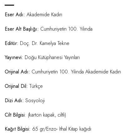
Eser Adı:
Akademide Kadın
Eser Alt Başlığı:
Cumhuriyetin 100. Yılında
Editör:
Doç. Dr. Kamelya Tekne
Yayınevi:
Doğu Kütüphanesi Yayınları
Orijinal Adı:
Cumhuriyetin 100. Yılında Akademide Kadın
Or
i
jinal Dil:
Türkçe
Dizi Adı:
Sosyoloji
Cilt Bilgisi
:
(
karton kapak, ciltli)
Kağıt Bilgisi:
65 gr/Enzo- İthal Kitap kağıdı