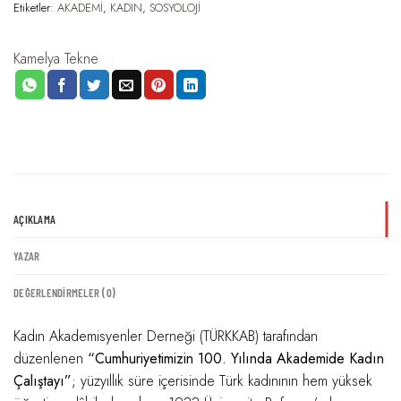
Etiketler:
AKADEMİ
,
KADIN
,
SOSYOLOJİ
Kamelya Tekne
AÇIKLAMA
YAZAR
DEĞERLENDIRMELER (0)
Kadın Akademisyenler Derneği (TÜRKKAB) tarafından
düzenlenen
“Cumhuriyetimizin 100. Yılında Akademide Kadın
Çalıştayı”
; yüzyıllık süre içerisinde Türk kadınının hem yüksek