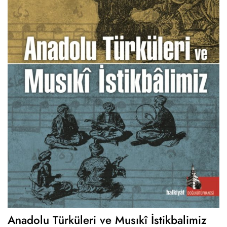
Anadolu Türküleri ve Musıkî İstikbalimiz