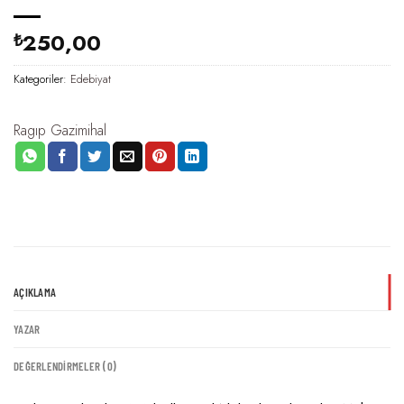
250,00
₺
Kategoriler:
Edebiyat
Ragıp Gazimihal
AÇIKLAMA
YAZAR
DEĞERLENDIRMELER (0)