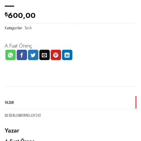
600,00
₺
Kategoriler:
Tarih
A.Fuat Örenç
YAZAR
DEĞERLENDIRMELER (0)
Yazar