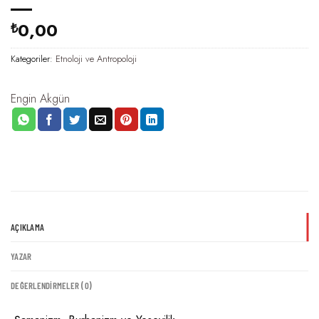
0,00
₺
Kategoriler:
Etnoloji ve Antropoloji
Engin Akgün
AÇIKLAMA
YAZAR
DEĞERLENDIRMELER (0)