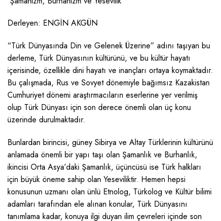
Şamanizm, Burhanizm ve Yesevilik
Derleyen: ENGİN AKGÜN
“Türk Dünyasında Din ve Gelenek Üzerine” adını taşıyan bu
derleme, Türk Dünyasının kültürünü, ve bu kültür hayatı
içerisinde, özellikle dini hayatı ve inançları ortaya koymaktadır.
Bu çalışmada, Rus ve Sovyet dönemiyle bağımsız Kazakistan
Cumhuriyet dönemi araştırmacıların eserlerine yer verilmiş
olup Türk Dünyası için son derece önemli olan üç konu
üzerinde durulmaktadır.
Bunlardan birincisi, güney Sibirya ve Altay Türklerinin kültürünü
anlamada önemli bir yapı taşı olan Şamanlık ve Burhanlık,
ikincisi Orta Asya’daki Şamanlık, üçüncüsü ise Türk halkları
için büyük öneme sahip olan Yeseviliktir. Hemen hepsi
konusunun uzmanı olan ünlü Etnolog, Türkolog ve Kültür bilimi
adamları tarafından ele alınan konular, Türk Dünyasını
tanımlama kadar, konuya ilgi duyan ilim çevreleri içinde son