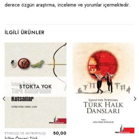
derece özgün araştırma, inceleme ve yorumlar içermektedir.
İLGILI ÜRÜNLER
STOKTA YOK
₺
0,00
ETNOLOJI VE ANTROPOLOJI
İslâm Öncesi Türk